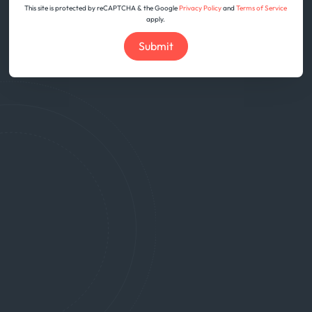
This site is protected by reCAPTCHA & the Google
Privacy Policy
and
Terms of Service
apply.