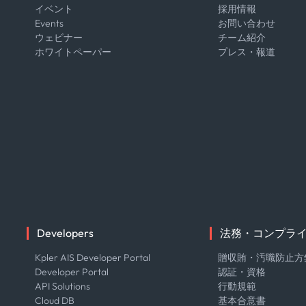
イベント
採用情報
Events
お問い合わせ
ウェビナー
チーム紹介
ホワイトペーパー
プレス・報道
Developers
法務・コンプラ
Kpler AIS Developer Portal
贈収賄・汚職防止方
Developer Portal
認証・資格
API Solutions
行動規範
Cloud DB
基本合意書