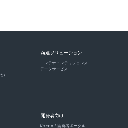
海運ソリューション
コンテナインテリジェンス
データサービス
物）
開発者向け
Kpler AIS 開発者ポータル