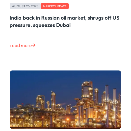
AUGUST 26, 2025
MARKET UPDATE
India back in Russian oil market, shrugs off US
pressure, squeezes Dubai
read more