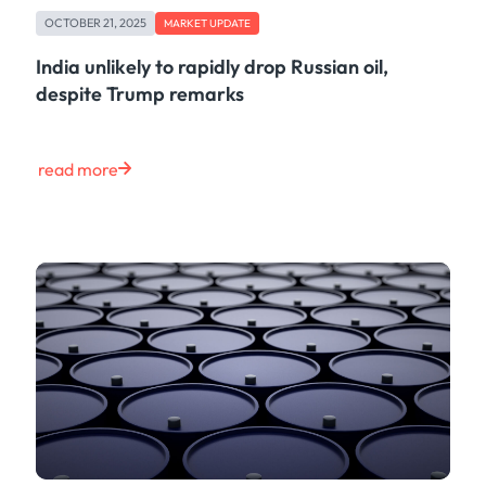
OCTOBER 21, 2025
MARKET UPDATE
India unlikely to rapidly drop Russian oil,
despite Trump remarks
read more