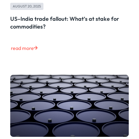
AUGUST 20, 2025
US–India trade fallout: What’s at stake for
commodities?
read more