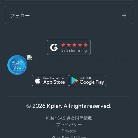
贈収賄および汚職防止ポリシー
MCP
認定資格
証書き
フォロー
行動規範
基本契約
x
現代奴隷法に関する声明
利用規約
LinkedIn
内部告発者ポリシー
ユーチューブ
WhatsApp
WeChat
© 2026 Kpler. All rights reserved.
Kpler SAS 男女同等指数
プライバシー
Privacy
クッキーポリシー